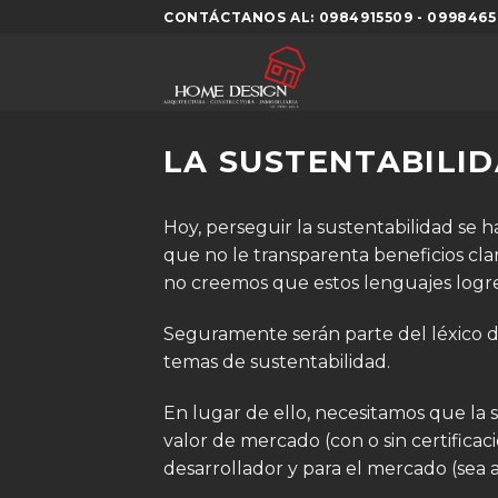
Skip
CONTÁCTANOS AL: 0984915509 - 0998465
to
content
LA SUSTENTABILID
Hoy, perseguir la sustentabilidad se h
que no le transparenta beneficios cla
no creemos que estos lenguajes logre
Seguramente serán parte del léxico de
temas de sustentabilidad.
En lugar de ello, necesitamos que la 
valor de mercado (con o sin certificaci
desarrollador y para el mercado (sea 