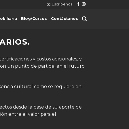
Escríbenos
obiliaria
Blog/Cursos
Contáctanos
ARIOS.
rtificaciones y costos adicionales, y
son un punto de partida, en el futuro
sencia cultural como se requiere en
ectos desde la base de su aporte de
ión entre el valor para el