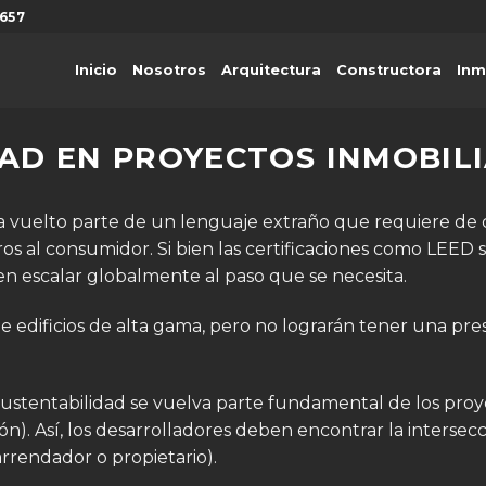
657
Inicio
Nosotros
Arquitectura
Constructora
Inm
AD EN PROYECTOS INMOBILI
a vuelto parte de un lenguaje extraño que requiere de ce
ros al consumidor. Si bien las certificaciones como LEED 
n escalar globalmente al paso que se necesita.
 edificios de alta gama, pero no lograrán tener una pre
sustentabilidad se vuelva parte fundamental de los proy
ón). Así, los desarrolladores deben encontrar la intersecc
arrendador o propietario).