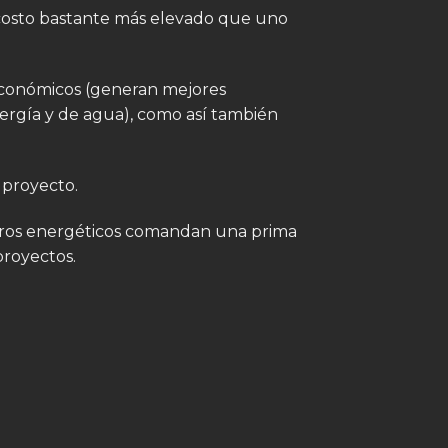
 costo bastante más elevado que uno
o económicos (generan mejores
ergía y de agua), como así también
 proyecto.
orros energéticos comandan una prima
proyectos.