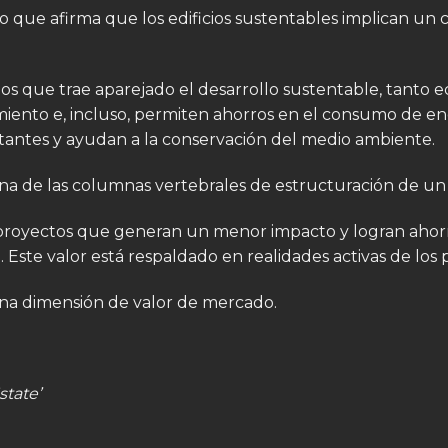
o que afirma que los edificios sustentables implican un
ficios que trae aparejado el desarrollo sustentable, tant
iento e, incluso, permiten ahorros en el consumo de en
itantes y ayudan a la conservación del medio ambiente.
 una de las columnas vertebrales de estructuración de un
os proyectos que generan un menor impacto y logran ah
. Este valor está respaldado en realidades activas de los 
 una dimensión de valor de mercado.
state’