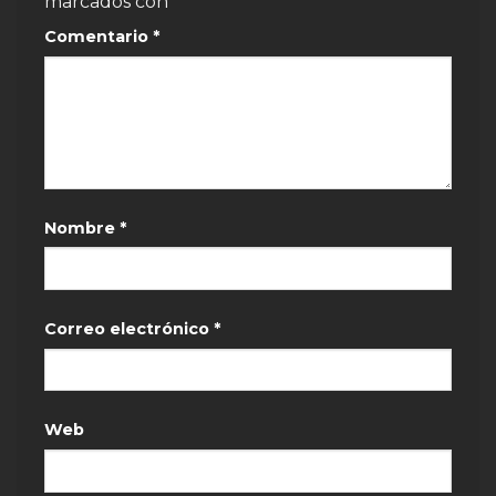
marcados con
*
Comentario
*
Nombre
*
Correo electrónico
*
Web