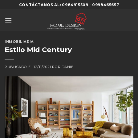
Skip
CONTÁCTANOS AL: 0984915509 - 0998465657
to
content
INMOBILIARIA
Estilo Mid Century
PUBLICADO EL
12/11/2021
POR
DANIEL