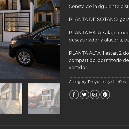
Consta de la siguiente dist
PLANTA DE SÓTANO: garaje
PLANTA BAJA: sala, comedo
desayunador y alacena, ba
PLANTA ALTA: 1 estar, 2 d
compartido, dormitorio d
vestidor.
Category:
Proyectos y diseños