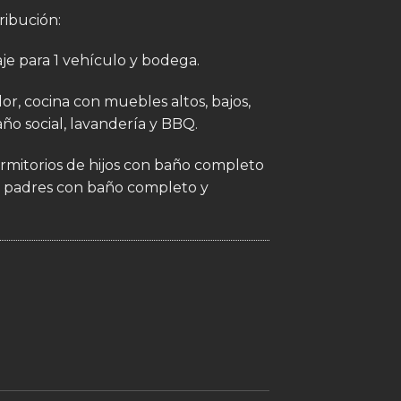
ribución:
 para 1 vehículo y bodega.
r, cocina con muebles altos, bajos,
ño social, lavandería y BBQ.
ormitorios de hijos con baño completo
e padres con baño completo y