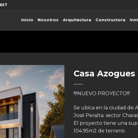
657
Inicio
Nosotros
Arquitectura
Constructora
Inm
Casa Azogues 
!!!!NUEVO PROYECTO!!!
Se ubica en la ciudad de 
José Peralta. sector Charas
El proyecto tiene una sup
104.95m2 de terreno.