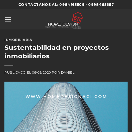
Skip
CONTÁCTANOS AL: 0984915509 - 0998465657
to
content
INMOBILIARIA
Sustentabilidad en proyectos
inmobiliarios
PUBLICADO EL
06/09/2020
POR
DANIEL