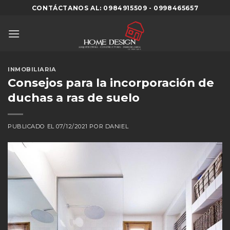
Skip
CONTÁCTANOS AL: 0984915509 - 0998465657
to
content
INMOBILIARIA
Consejos para la incorporación de
duchas a ras de suelo
PUBLICADO EL
07/12/2021
POR
DANIEL