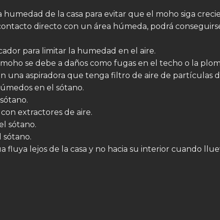
a humedad de la casa para evitar que el moho siga creci
 contacto directo con un área húmeda, podrá conseguirse
cador para limitar la humedad en el aire.
de moho se debe a daños como fugas en el techo o la plom
 una aspiradora que tenga filtro de aire de partículas de 
 húmedos en el sótano.
 sótano.
con extractores de aire.
el sótano.
l sótano.
 fluya lejos de la casa y no hacia su interior cuando llue