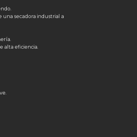
endo.
 una secadora industrial a
ería.
alta eficiencia.
ve.