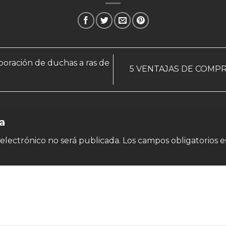
poración de duchas a ras de
5 VENTAJAS DE COMP
ta
electrónico no será publicada.
Los campos obligatorios 