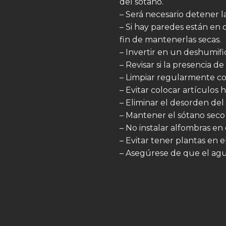
del sótano.
– Será necesario detener l
– Si hay paredes están en
fin de mantenerlas secas.
– Invertir en un deshumifi
– Revisar si la presencia 
– Limpiar regularmente con
– Evitar colocar artículos
– Eliminar el desorden del
– Mantener el sótano seco 
– No instalar alfombras en 
– Evitar tener plantas en e
– Asegúrese de que el agua