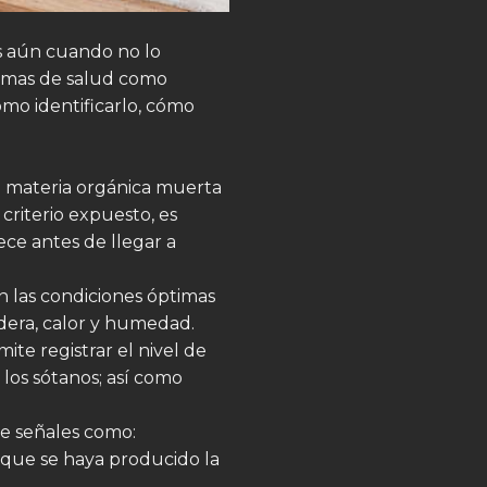
s aún cuando no lo
emas de salud como
ómo identificarlo, cómo
la materia orgánica muerta
criterio expuesto, es
ece antes de llegar a
n las condiciones óptimas
dera, calor y humedad.
ite registrar el nivel de
 los sótanos; así como
de señales como:
 que se haya producido la