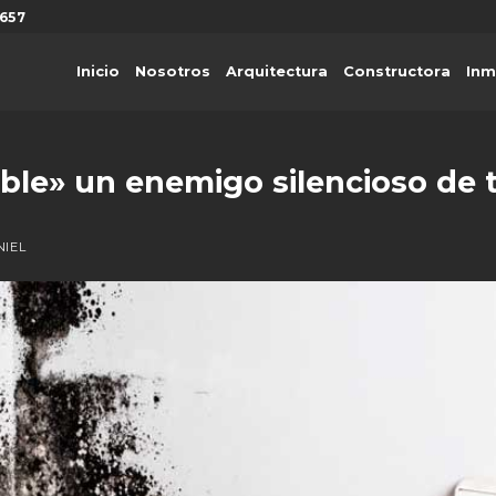
657
Inicio
Nosotros
Arquitectura
Constructora
Inm
ible» un enemigo silencioso de 
NIEL