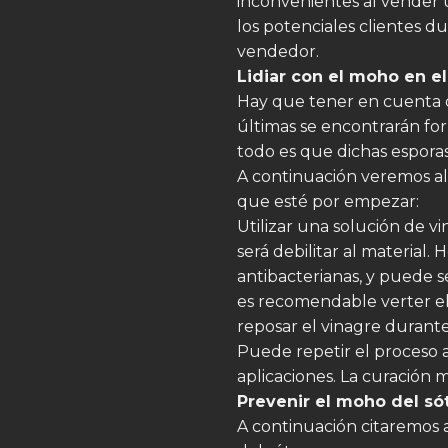
inconvenientes al vender
los potenciales clientes du
vendedor.
Lidiar con el moho en el
Hay que tener en cuenta q
últimas se encontrarán fo
todo es que dichas espor
A continuación veremos al
que esté por empezar:
Utilizar una solución de 
será debilitar al material.
antibacterianas, y puede 
es recomendable verter el v
reposar el vinagre durant
Puede repetir el proceso a
aplicaciones. La curación
Prevenir el moho del sót
A continuación citaremos 