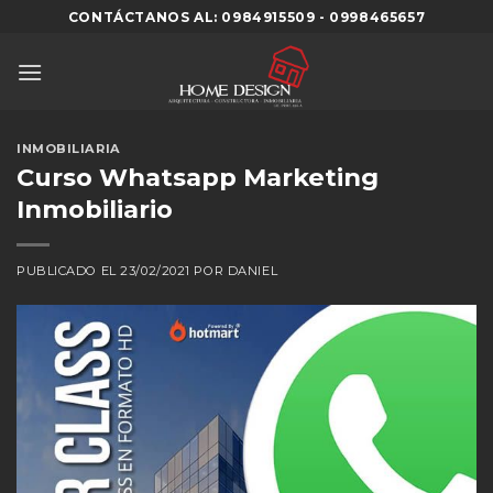
Skip
CONTÁCTANOS AL: 0984915509 - 0998465657
to
content
INMOBILIARIA
Curso Whatsapp Marketing
Inmobiliario
PUBLICADO EL
23/02/2021
POR
DANIEL