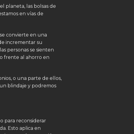
 planeta, las bolsas de
 estamos en vías de
 se convierte en una
de incrementar su
as personas se sienten
o frente al ahorro en
os, o una parte de ellos,
n un blindaje y podremos
o para reconsiderar
a. Esto aplica en