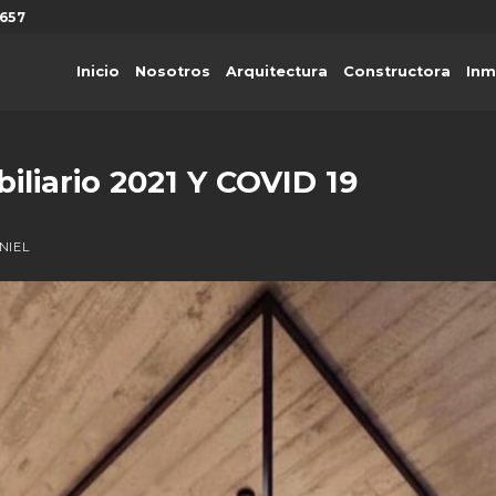
657
Inicio
Nosotros
Arquitectura
Constructora
Inm
liario 2021 Y COVID 19
NIEL