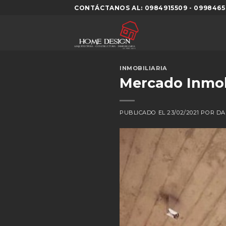
Skip
CONTÁCTANOS AL: 0984915509 - 0998465
to
content
INMOBILIARIA
Mercado Inmobi
PUBLICADO EL
23/02/2021
POR
DA