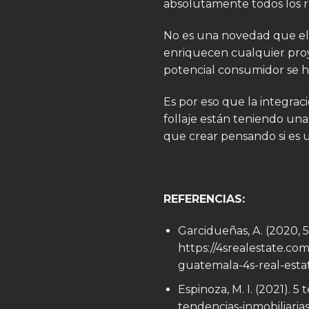
absolutamente todos los ru
No es una novedad que el e
enriquecen cualquier proye
potencial consumidor se h
Es por eso que la integraci
follaje están teniendo una
que crear pensando si es 
REFERENCIAS:
Garcidueñas, A. (2020, 5
https://4srealestate.co
guatemala-4s-real-esta
Espinoza, M. I. (2021). 5
tendencias-inmobiliaria