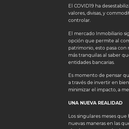
El COVID19 ha desestabili
valores, divisas, y commod
controlar.
El mercado Inmobiliario s
opción que permite al com
patrimonio, esto pasa con
más tranquilas al saber qu
entidades bancarias.
Es momento de pensar que 
a través de invertir en bi
minimizar el impacto, a m
UNA NUEVA REALIDAD
Los singulares meses que 
nuevas maneras en las que