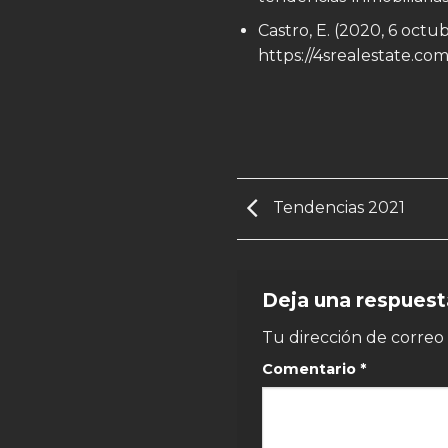
Castro, E. (2020, 6 oct
https://4srealestate.c
Tendencias 2021
Deja una respues
Tu dirección de correo 
Comentario
*