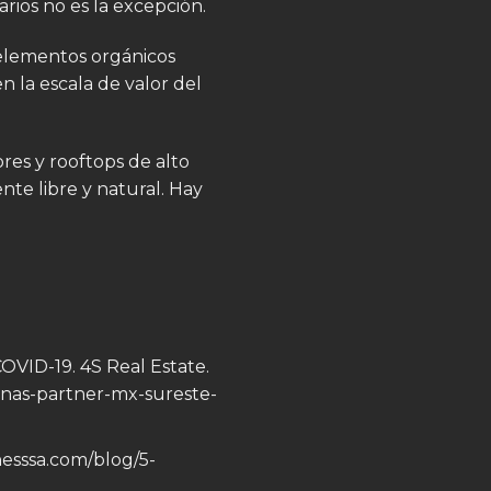
rios no es la excepción.
 elementos orgánicos
 la escala de valor del
ores y rooftops de alto
nte libre y natural. Hay
COVID-19. 4S Real Estate.
uenas-partner-mx-sureste-
esssa.com/blog/5-