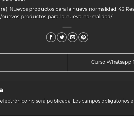
ubre). Nuevos productos para la nueva normalidad. 4S Rea
om/nuevos-productos-para-la-nueva-normalidad/
Curso Whatsapp M
ta
electrónico no será publicada.
Los campos obligatorios 