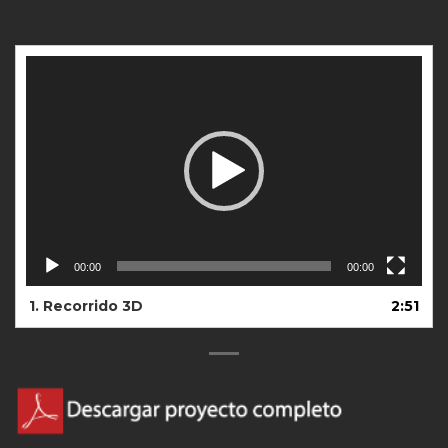
Reproductor
de
vídeo
00:00
00:00
1.
Recorrido 3D
2:51