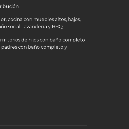
ribución:
r, cocina con muebles altos, bajos,
ño social, lavandería y BBQ.
ormitorios de hijos con baño completo
e padres con baño completo y