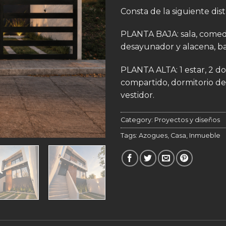
Consta de la siguiente dist
PLANTA BAJA: sala, comedo
desayunador y alacena, ba
PLANTA ALTA: 1 estar, 2 d
compartido, dormitorio d
vestidor.
Category:
Proyectos y diseños
Tags:
Azogues
,
Casa
,
Inmueble