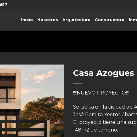
657
Inicio
Nosotros
Arquitectura
Constructora
Inm
Casa Azogues 
!!!!NUEVO PROYECTO!!!
Se ubica en la ciudad de 
José Peralta. sector Charas
El proyecto tiene una sup
148m2 de terreno.